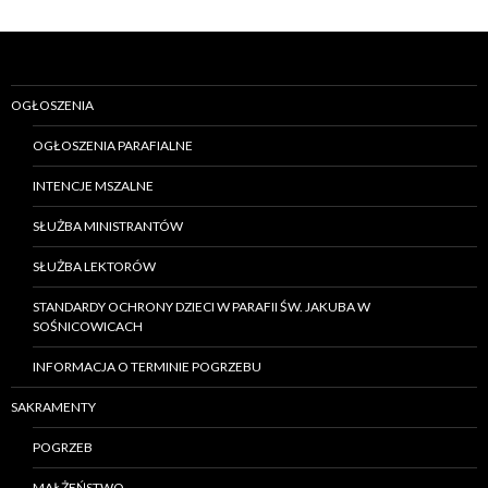
OGŁOSZENIA
OGŁOSZENIA PARAFIALNE
INTENCJE MSZALNE
SŁUŻBA MINISTRANTÓW
SŁUŻBA LEKTORÓW
STANDARDY OCHRONY DZIECI W PARAFII ŚW. JAKUBA W
SOŚNICOWICACH
INFORMACJA O TERMINIE POGRZEBU
SAKRAMENTY
POGRZEB
MAŁŻEŃSTWO