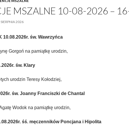
ENCJE MSZALNE
JE MSZALNE 10-08-2026 – 16
 SIERPNIA 2026
10.08.2026r.
św. Wawrzyńca
tynę Gorgoń na pamiątkę urodzin,
2026r. św. Klary
-tych urodzin Teresy Kołodziej,
26r. św. Joanny Franciszki de Chantal
 Agatę Wodok na pamiątkę urodzin,
8.2026r. śś. męczenników Poncjana i Hipolita