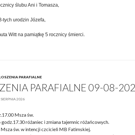
rocznicy ślubu Ani i Tomasza,
8-tych urodzin Józefa,
ta Witt na pamiątkę 5 rocznicy śmierci.
OSZENIA PARAFIALNE
ENIA PARAFIALNE 09-08-2026
 SIERPNIA 2026
z.17.00 Msza św.
 godz.17.30 różaniec i zmiana tajemnic różańcowych.
Msza św. w intencji czcicieli MB Fatimskiej.