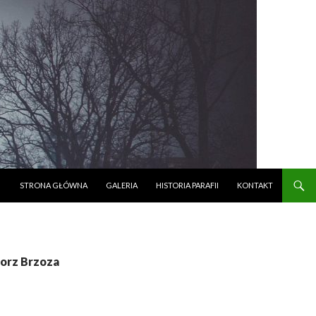
PRZESKOCZ DO TREŚCI
STRONA GŁÓWNA
GALERIA
HISTORIA PARAFII
KONTAKT
gorz Brzoza