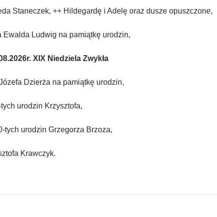
eda Staneczek, ++ Hildegardę i Adelę oraz dusze opuszczone,
 Ewalda Ludwig na pamiątkę urodzin,
8.2026r. XIX Niedziela Zwykła
Józefa Dzierża na pamiątkę urodzin,
-tych urodzin Krzysztofa
,
50-tych urodzin Grzegorza Brzoza,
sztofa Krawczyk.