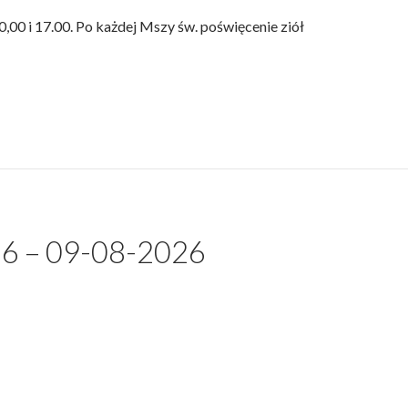
00 i 17.00. Po każdej Mszy św. poświęcenie ziół
 – 09-08-2026