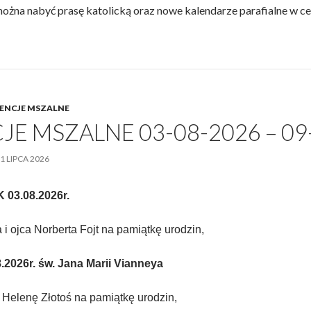
ożna nabyć prasę katolicką oraz nowe kalendarze parafialne w ce
ENCJE MSZALNE
JE MSZALNE 03-08-2026 – 09
1 LIPCA 2026
03.08.2026r.
i ojca Norberta Fojt na pamiątkę urodzin,
026r. św. Jana Marii Vianneya
Helenę Złotoś na pamiątkę urodzin,