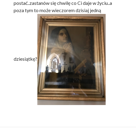
postać..zastanów się chwilę co Ci daje w życiu..a
poza tym to może wieczorem dzisiaj jedną
dziesiątkę?