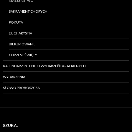
MAŁŻEŃSTWO
SAKRAMENT CHORYCH
POKUTA
EUCHARYSTIA
BIERZMOWANIE
CHRZEST ŚWIĘTY
KALENDARZ INTENCJI I WYDARZEŃ PARAFIALNYCH
WYDARZENIA
SŁOWO PROBOSZCZA
SZUKAJ