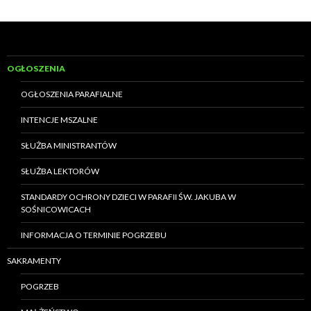
Nawigacja
po
wpisach
OGŁOSZENIA
OGŁOSZENIA PARAFIALNE
INTENCJE MSZALNE
SŁUŻBA MINISTRANTÓW
SŁUŻBA LEKTORÓW
STANDARDY OCHRONY DZIECI W PARAFII ŚW. JAKUBA W
SOŚNICOWICACH
INFORMACJA O TERMINIE POGRZEBU
SAKRAMENTY
POGRZEB